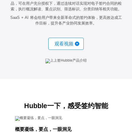
品，可在⽤户充分授权下，通过连续对话实现对电⼦签约合同的检
索，执⾏概况解读、重点识别、筛选标识、分类归纳等相关功能。
SaaS + AI 将会给⽤户带来全新⾰命式的签约体验，更⾼效达成⼯
作⽬标，提升各产业协同发展效率。
观看视频
Hubble一下，感受签约智能
概要凝练，要点，一眼洞见