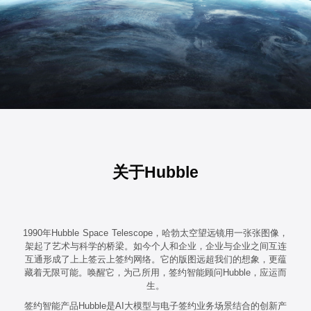
关于Hubble
1990年Hubble Space Telescope，哈勃太空望远镜用一张张图像，
架起了艺术与科学的桥梁。如今个人和企业，企业与企业之间互连
互通形成了上上签云上签约网络。它的版图远超我们的想象，更蕴
藏着无限可能。唤醒它，为己所用，签约智能顾问Hubble，应运而
生。​
签约智能产品Hubble是AI⼤模型与电⼦签约业务场景结合的创新产