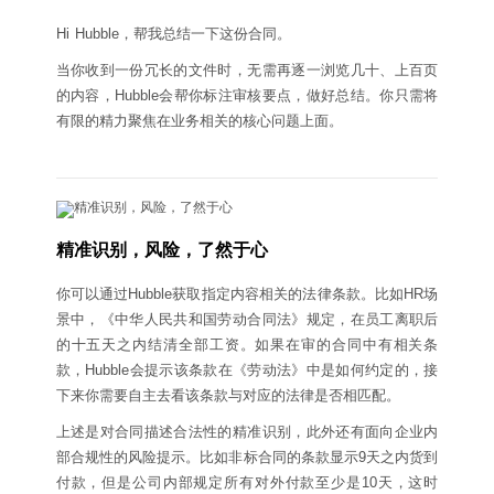
Hi Hubble，帮我总结一下这份合同。
当你收到一份冗长的文件时，无需再逐一浏览几十、上百页
的内容，Hubble会帮你标注审核要点，做好总结。你只需将
有限的精力聚焦在业务相关的核心问题上面。
精准识别，风险，了然于心
你可以通过Hubble获取指定内容相关的法律条款。比如HR场
景中，《中华人民共和国劳动合同法》规定，在员工离职后
的十五天之内结清全部工资。如果在审的合同中有相关条
款，Hubble会提示该条款在《劳动法》中是如何约定的，接
下来你需要自主去看该条款与对应的法律是否相匹配。
上述是对合同描述合法性的精准识别，此外还有面向企业内
部合规性的风险提示。比如非标合同的条款显示9天之内货到
付款，但是公司内部规定所有对外付款至少是10天，这时