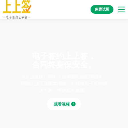
免费试用
电子签约上上签，
合同终身保安全。
为企业提供合同全生命周期智能管理服务，
帮助企业实现降本增效，全领域电子签约解
决方案，终身服务保障。
观看视频