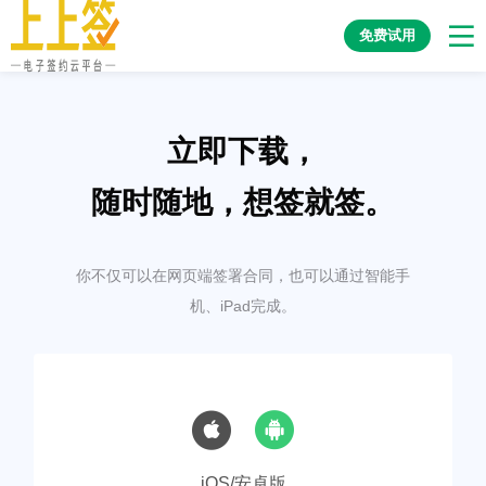
免费试用
立即下载，
随时随地，想签就签。
你不仅可以在网页端签署合同，也可以通过智能手
机、iPad完成。
iOS/安卓版