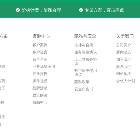
阶梯计费，价廉合理
专属方案，直击痛点
方案
资源中心
隐私与安全
关于我们
客户案例
法律与合规
公司简介
客户证言
服务等级协议
新闻动态
百年企业
上上签服务协
加入我们
议
制造
业务场景应用
联系我们
数字证书使用
行业报告
网站地图
协议
医药
操作视频
合伙人计划
隐私政策
建工
品牌活动
安全白皮书
政策解读
联网
帮助中心
服务
企