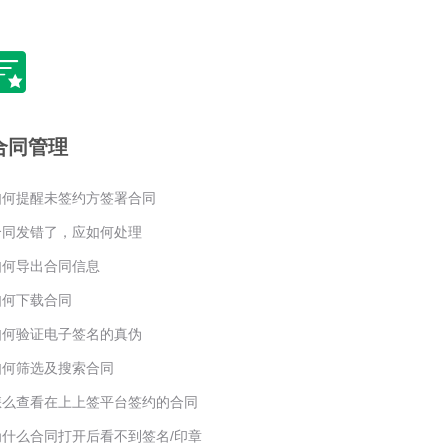
合同管理
如何提醒未签约方签署合同
合同发错了，应如何处理
如何导出合同信息
如何下载合同
如何验证电子签名的真伪
如何筛选及搜索合同
怎么查看在上上签平台签约的合同
为什么合同打开后看不到签名/印章