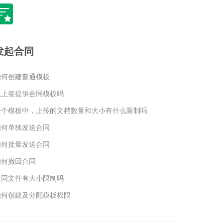
发起合同
如何创建普通模板
上上签提供合同模板吗
一个模板中，上传的文档数量和大小有什么限制吗
如何单独发送合同
如何批量发送合同
如何撤回合同
合同文件有大小限制吗
如何创建及分配模板权限