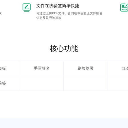
文件在线验签简单快捷
次
可通过上传PDF文件、合同哈希值验证文件签名
信息及是否被篡改
核心功能
模板
手写签名
刷脸签署
自
验签