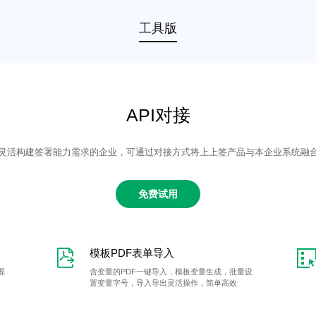
工具版
API对接
灵活构建签署能力需求的企业，可通过对接方式将上上签产品与本企业系统融
免费试用
模板PDF表单导入
源
含变量的PDF一键导入，模板变量生成，批量设
置变量字号，导入导出灵活操作，简单高效