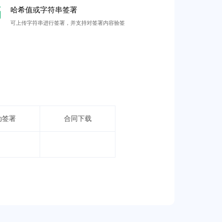
哈希值或字符串签署
可上传字符串进行签署，并支持对签署内容验签
动签署
合同下载