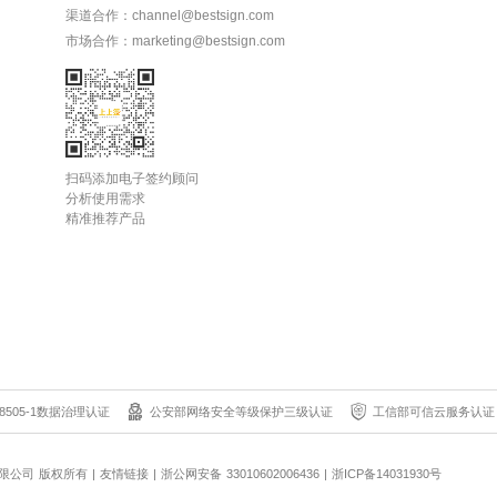
渠道合作：channel@bestsign.com
市场合作：marketing@bestsign.com
扫码添加电子签约顾问
分析使用需求
精准推荐产品
8505-1数据治理认证
公安部网络安全等级保护三级认证
工信部可信云服务认证
科技有限公司 版权所有
|
友情链接
|
浙公网安备 33010602006436
|
浙ICP备14031930号