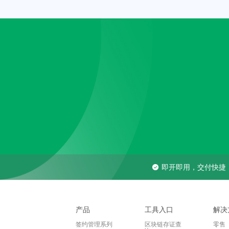
即开即用，交付快捷
产品
工具入口
解决
签约管理系列
区块链存证查
零售