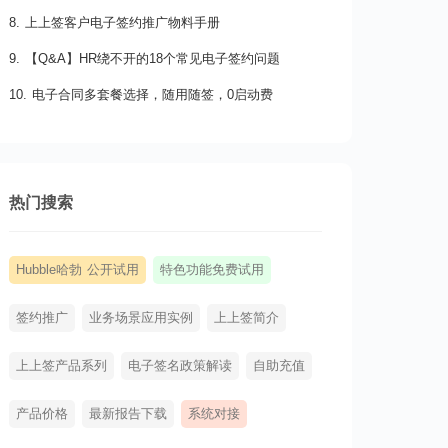
8. 上上签客户电子签约推广物料手册
9. 【Q&A】HR绕不开的18个常见电子签约问题
10. 电子合同多套餐选择，随用随签，0启动费
热门搜索
Hubble哈勃 公开试用
特色功能免费试用
签约推广
业务场景应用实例
上上签简介
上上签产品系列
电子签名政策解读
自助充值
产品价格
最新报告下载
系统对接