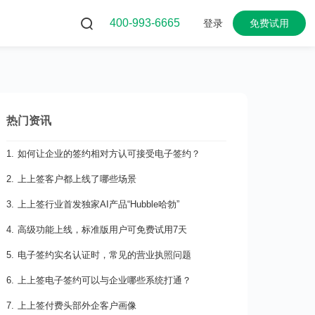
400-993-6665
登录
免费试用
热门资讯
1. 如何让企业的签约相对方认可接受电子签约？
2. 上上签客户都上线了哪些场景
3. 上上签行业首发独家AI产品“Hubble哈勃”
4. 高级功能上线，标准版用户可免费试用7天
5. 电子签约实名认证时，常见的营业执照问题
6. 上上签电子签约可以与企业哪些系统打通？
7. 上上签付费头部外企客户画像