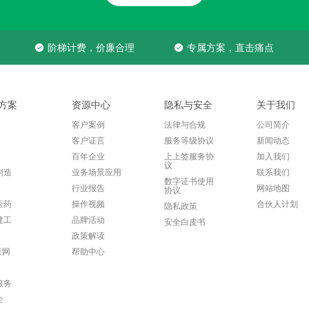
阶梯计费，价廉合理
专属方案，直击痛点
方案
资源中心
隐私与安全
关于我们
客户案例
法律与合规
公司简介
客户证言
服务等级协议
新闻动态
百年企业
上上签服务协
加入我们
议
制造
业务场景应用
联系我们
数字证书使用
行业报告
网站地图
协议
医药
操作视频
合伙人计划
隐私政策
建工
品牌活动
安全白皮书
政策解读
联网
帮助中心
服务
企