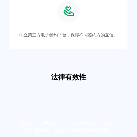
中立第三方电子签约平台，保障不同签约方的互信。
法律有效性
全流程符合《民法典》《中华人民共和国电子签名
法》等法律，已有2,000+司法成功判例。