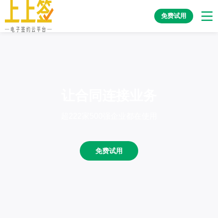
免费试用
让合同连接业务
超222家500强企业都在使用
免费试用