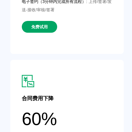
电子签约（3分钟内完成所有流程）:
上传/签署/发
送-接收/审核/签署
免费试用
合同费用下降
60%