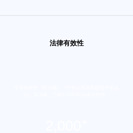
法律有效性
全流程符合《民法典》《中华人民共和国电子签名
法》等法律，已有2,000+司法成功判例。
+
2,000