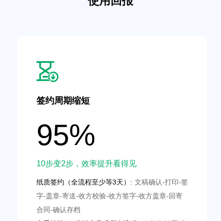
使用回报
签约周期缩短
95%
10步变2步，效率提升看得见
纸质签约（全流程至少等3天）:
文稿确认-打印-签
字-盖章-寄送-收方校验-收方签字-收方盖章-回寄
合同-确认存档