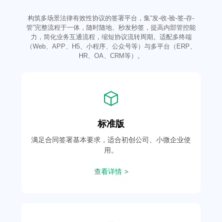
构筑多场景法律有效性协议的签署平台，集“发-收-验-签-存-
管”完整流程于一体，随时随地、秒发秒签，提高内部管控能
力，简化业务互通流程，缩短协议流转周期。适配多终端
（Web、APP、H5、小程序、公众号等）与多平台（ERP、
HR、OA、CRM等）。
标准版
满足合同签署基本要求，适合初创公司、小微企业使
用。
查看详情 >