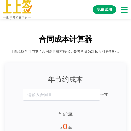
免费试用
合同成本计算器
计算纸质合同与电子合同综合成本数据，参考单价为对私合同单价6元。
年节约成本
份/年
节省低至
0
￥
/年