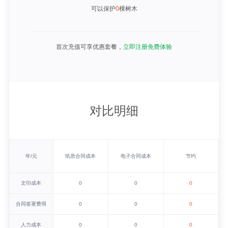
可以保护
0
棵树木
首次充值可享优惠套餐，
立即注册免费体验
对比明细
年/元
纸质合同成本
电子合同成本
节约
文印成本
0
0
0
合同签署费用
0
0
0
人力成本
0
0
0