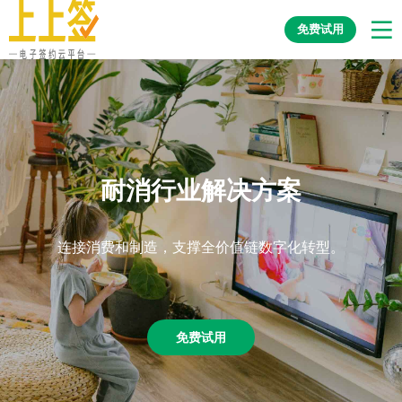
免费试用
耐消行业解决方案
连接消费和制造，支撑全价值链数字化转型。
免费试用