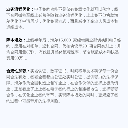
业务流程优化：
电子签约功能不是仅有签章动作就可以落地，线
下合同搬移至线上必然伴随着业务流程优化，上上签不但协助海
尔优化了申请周期，优化签署方式，而且减少了企业人员成本和
运维成本。
降本增效：
上线半年后，海尔15,000+家经销商全部切换到电子签
约，应用在对账单、返利合同、代扣协议等20+项合同类别上；月
均合同用量8万+。有效提升整体流程速率，节省纸质成本和快递
费用50万+。
合规性加强：
实名认证、数字证书、时间戳等技术确保每一份合
同合法有效，签署全程都由公证处实时公证，提供强力的法律保
障。海尔作为全国制造业领军企业，在合作伙伴的选择上极为慎
重，正是看重了上上签在电子签约行业的领跑者地位，选择强强
合作，在优化企业签约环节、实现降本增效的同时，更规避了签
约过程中可能带来的法律风险。