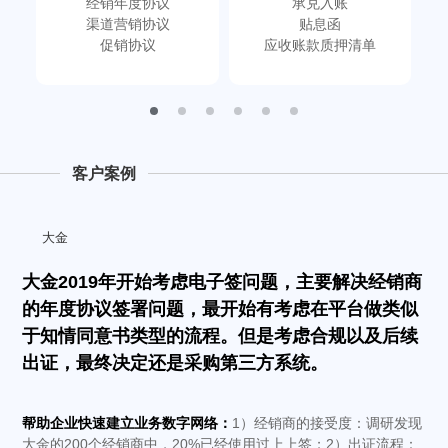
经销年度协议
承兑入账
渠道营销协议
贴息函
促销协议
应收账款质押清单
客户案例
大金
大金2019年开始考虑电子签问题，主要解决经销商
的年度协议签署问题，最开始有考虑在平台做类似
于知情同意书类型的流程。但是考虑合规以及后续
出证，最终决定还是采购第三方系统。
帮助企业快速建立业务数字网络：
1）经销商的接受度：调研发现
大金的200个经销商中，20%已经使用过上上签；2）出证流程：