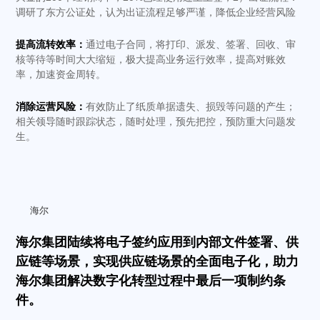
调研了东方公证处，认为出证流程足够严谨，降低企业经营风险
提高流转效率：
通过电子合同，将打印、派发、签署、回收、审
核等待等时间大大缩短，极大提高业务运行效率，提高对账效
率，加速资金周转。
消除运营风险：
有效防止了纸质单据遗失、损毁等问题的产生；
相关领导随时跟踪状态，随时处理，预先把控，预防重大问题发
生。
海尔
海尔集团陆续将电子签约应用到内部文件签署、供
应链等场景，实现供应链场景的全面电子化，助力
海尔集团解决数字化转型过程中最后一项制约条
件。