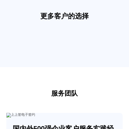
更多客户的选择
服务团队
国内外500强企业客户服务实践经