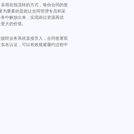
，采用在线流转的方式，每份合同的签
更为重要的是能让合同管理专员和采
事务中解放出来，实现岗位资源再优
造更大的价值。
数据经业务系统直接导入，合同签署双
了实名认证，可以有效规避履约过程中