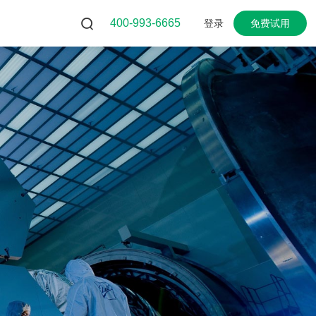
400-993-6665
登录
免费试用