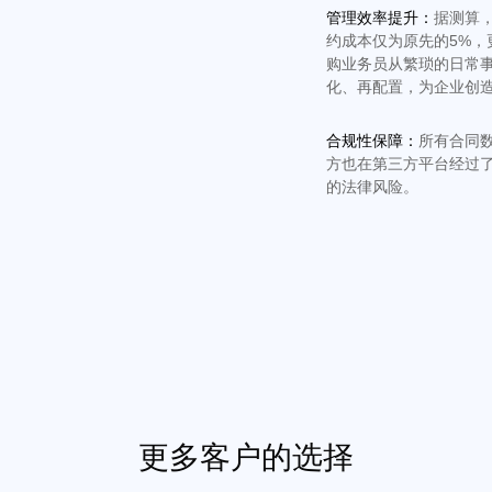
管理效率提升：
据测算
约成本仅为原先的5%，
购业务员从繁琐的日常
化、再配置，为企业创
合规性保障：
所有合同
方也在第三方平台经过
的法律风险。
更多客户的选择