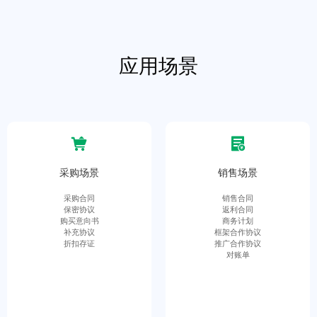
应用场景
采购场景
销售场景
采购合同
销售合同
保密协议
返利合同
购买意向书
商务计划
补充协议
框架合作协议
折扣存证
推广合作协议
对账单