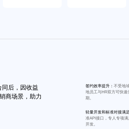
签约效率提升：
不受地
合同后，因收益
地员工与HR双方可快速
销商场景，助力
期。
轻量开发和标准对接满
准API接口，专人专项
开发。