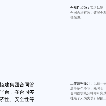
合规性加强：
实名认证
合同合法有效，签署全
律保障。
工作效率提升：
以往一份
搭建集团合同管
递等多个环节，耗时长
平台，在合同签
合同仅需几分钟即可完
杜绝了人为失误引起的
济性、安全性等