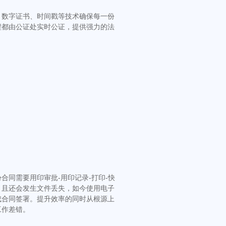
、数字证书、时间戳等技术确保每一份
程都由公证处实时公证，提供强力的法
合同需要用印审批-用印记录-打印-快
，且还会发生文件丢失，如今使用电子
成合同签署。提升效率的同时从根源上
工作差错。