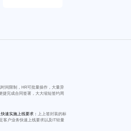
域时间限制，HR可批量操作，大量异
便捷完成合同签署，大大缩短签约周
足快速实施上线要求：
上上签封装的标
满足客户业务快速上线要求以及IT轻量