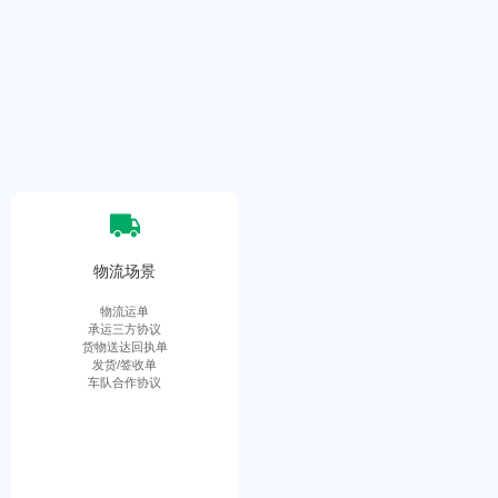
物流场景
物流运单
承运三方协议
货物送达回执单
发货/签收单
车队合作协议