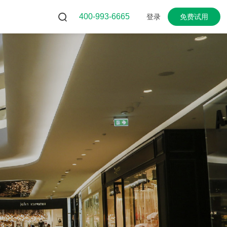
400-993-6665
登录
免费试用