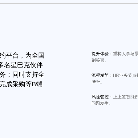
提升体验：
重构人事场
约平台，为全国
刻签署。
00多名星巴克伙伴
务；同时支持全
流程精简：
HR业务节点
95%。
完成采购等B端
风险管控：
上上签智能
问题发生。