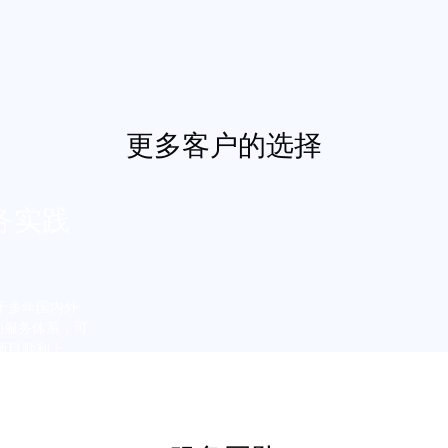
更多客户的选择
务实践
于多年国内外
的服务体系，可
项目顺利上
快7天交付。