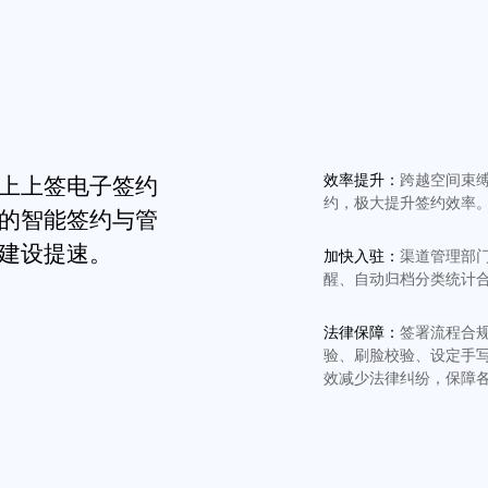
效率提升：
跨越空间束
上上签电子签约
约，极大提升签约效率
的智能签约与管
建设提速。
加快入驻：
渠道管理部
醒、自动归档分类统计
法律保障：
签署流程合
验、刷脸校验、设定手
效减少法律纠纷，保障