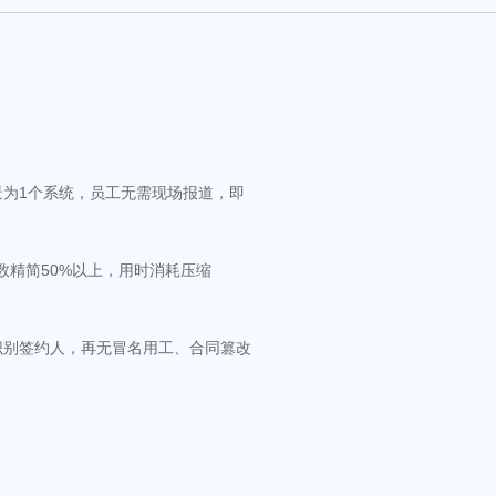
景为1个系统，员工无需现场报道，即
数精简50%以上，用时消耗压缩
识别签约人，再无冒名用工、合同篡改