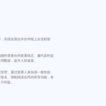
缚，实现全国合作伙伴线上全流程签
。
门随时查看合同签署状态、履约及时提
合同数据，提升入驻速度。
规管理，通过签署人身份强一致性校
写签名、强制阅读合同内容等功能，有
各方利益。