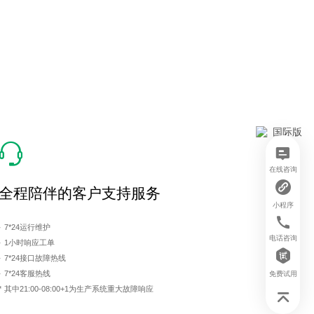
在线咨询
全程陪伴的客户支持服务
小程序
· 7*24运行维护
电话咨询
· 1小时响应工单
· 7*24接口故障热线
· 7*24客服热线
免费试用
* 其中21:00-08:00+1为生产系统重大故障响应