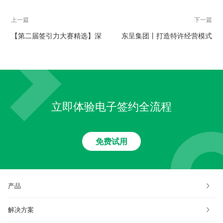
上一篇
下一篇
【第二届签引力大赛精选】深
东呈集团丨打造特许经营模式
圳中原合作上上签电子签约 实
下的法务管理体系
现“停工不停产”
立即体验电子签约全流程
免费试用
产品
解决方案