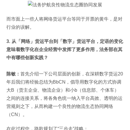
而市面上一些人将网络货运平台等同于开票的黄牛，是对
行业的误解。
3. 从「网络」货运平台到「数字」货运平台，定语的变化
意味着数字化在企业经营中发挥了更多作用，法务部在其
中有哪些创新实践？
陈敏：
首先介绍一下公司层面的创新，在深耕数字货运20
年后我们将经验总结为BbCN，倡导用数字化的方式协调
大B（货主企业、物流企业）和小b（信息部、个体车）
之间的连接关系，将各角色统一纳入平台高效、透明的运
营规则之下，从而构建一个良性的物流生态协同网络
（CN）。
在此过程中，路歌规划了“三步走”战略：