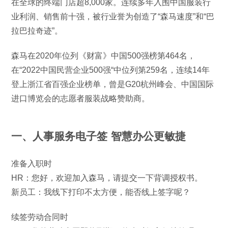
在全球的终端门店超8,000家。连续多年入围中国服装行
业利润、销售前十强，被行业誉为创造了“森马速度”和“巴
拉巴拉奇迹”。
森马在2020年位列《财富》中国500强榜第464名，
在“2022中国民营企业500强“中位列第259名，连续14年
登上浙江省百强企业榜单，曾是G20杭州峰会、中国国际
进口博览会的志愿者服装战略赞助商。
一、人事服务电子签 智慧办公更敏捷
准备入职时
HR：您好，欢迎加入森马，请提交一下背调授权书。
新员工：我线下打印不太方便，能否线上签字呢？
续签劳动合同时