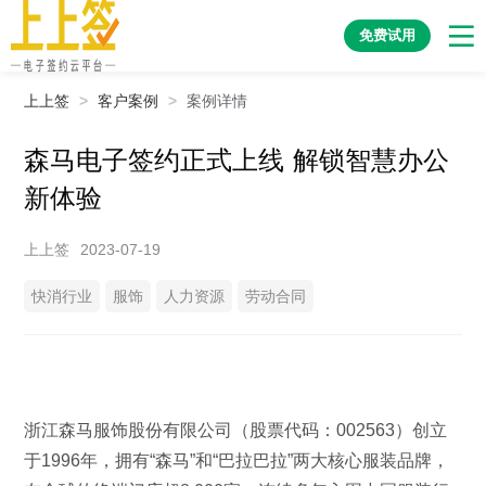
免费试用
上上签
>
客户案例
>
案例详情
森马电子签约正式上线 解锁智慧办公
新体验
上上签
2023-07-19
快消行业
服饰
人力资源
劳动合同
浙江森马服饰股份有限公司（股票代码：002563）创立
于1996年，拥有“森马”和“巴拉巴拉”两大核心服装品牌，