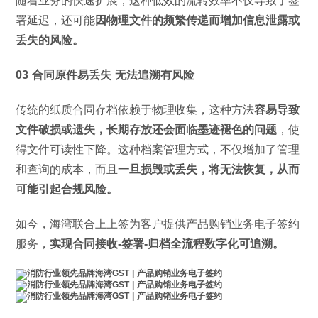
随着业务的快速扩展，这种低效的流转效率不仅导致了签
署延迟，还可能
因物理文件的频繁传递而增加信息泄露或
丢失的风险。
03 合同原件易丢失 无法追溯有风险
传统的纸质合同存档依赖于物理收集，这种方法
容易导致
文件破损或遗失，长期存放还会面临墨迹褪色的问题
，使
得文件可读性下降。这种档案管理方式，不仅增加了管理
和查询的成本，而且
一旦损毁或丢失，将无法恢复，从而
可能引起合规风险。
如今，海湾联合上上签为客户提供产品购销业务电子签约
服务，
实现合同接收-签署-归档全流程数字化可追溯。