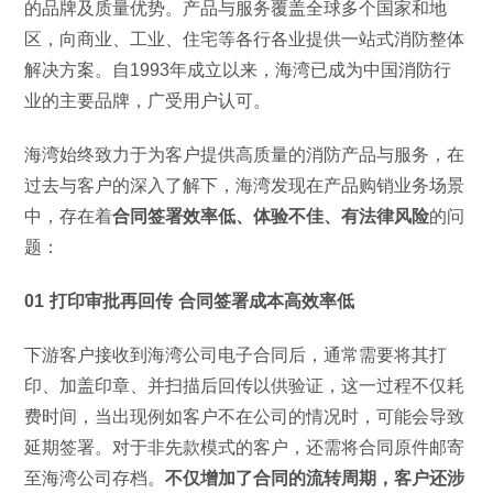
的品牌及质量优势。产品与服务覆盖全球多个国家和地
区，向商业、工业、住宅等各行各业提供一站式消防整体
解决方案。自1993年成立以来，海湾已成为中国消防行
业的主要品牌，广受用户认可。
海湾始终致力于为客户提供高质量的消防产品与服务，在
过去与客户的深入了解下，海湾发现在产品购销业务场景
中，存在着
合同签署
效率低、体验不佳、有法律风险
的问
题：
01 打印审批再回传 合同签署成本高效率低
下游客户接收到海湾公司电子合同后，通常需要将其打
印、加盖印章、并扫描后回传以供验证，这一过程不仅耗
费时间，当出现例如客户不在公司的情况时，可能会导致
延期签署。对于非先款模式的客户，还需将合同原件邮寄
至海湾公司存档。
不仅增加了合同的流转周期，客户还涉