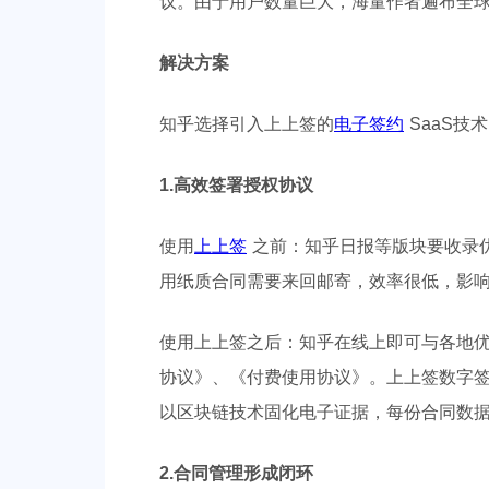
议。由于用户数量巨大，海量作者遍布全
解决方案
知乎选择引入上上签的
电子签约
SaaS
1.高效签署授权协议
使用
上上签
之前：知乎日报等版块要收录
用纸质合同需要来回邮寄，效率很低，影
使用上上签之后：知乎在线上即可与各地
协议》、《付费使用协议》。上上签数字签
以区块链技术固化电子证据，每份合同数
2.合同管理形成闭环