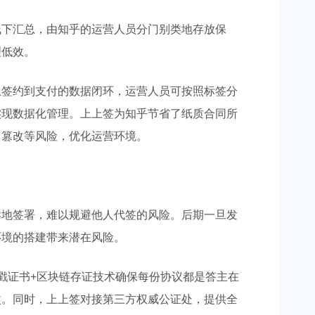
线下汇总，由知乎的运营人员分门别类地存放保
理低效。
从签约到支付的数据闭环，运营人员可按照标签分
实现数据化管理。上上签为知乎节省了纸质合同所
、篡改等风险，优化运营环境。
异地签署，难以规避他人代签的风险。后期一旦发
环境的搭建带来潜在风险。
戳证书+区块链存证技术确保每份协议都是答主在
改。同时，上上签对接第三方权威公证处，提供全