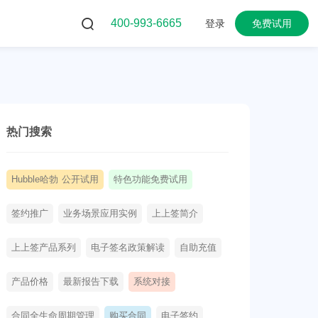
400-993-6665
登录
免费试用
热门搜索
Hubble哈勃 公开试用
特色功能免费试用
签约推广
业务场景应用实例
上上签简介
上上签产品系列
电子签名政策解读
自助充值
产品价格
最新报告下载
系统对接
合同全生命周期管理
购买合同
电子签约