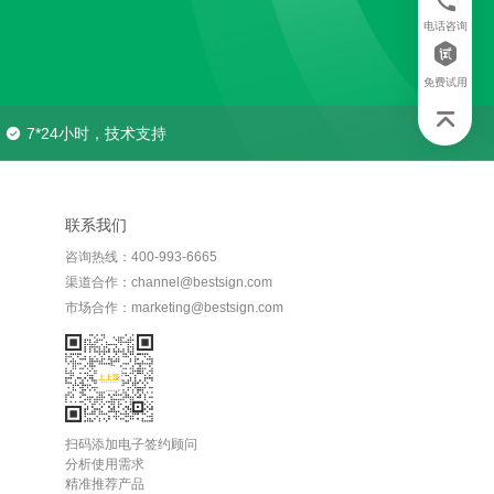
电话咨询
免费试用
7*24小时，技术支持
联系我们
咨询热线：400-993-6665
渠道合作：channel@bestsign.com
市场合作：marketing@bestsign.com
扫码添加电子签约顾问
分析使用需求
精准推荐产品