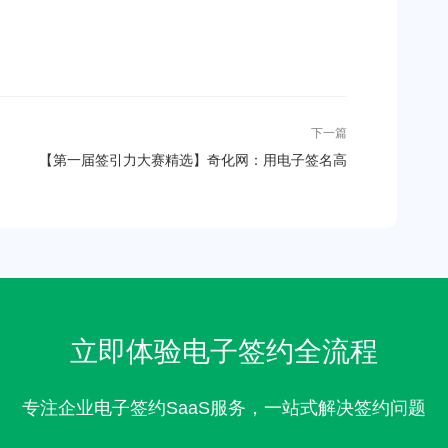
下一篇
【第一届签引力大赛精选】奇化网：用电子签名高
效连接化工供应链B、C两端
立即体验电子签约全流程
专注企业电子签约SaaS服务，一站式解决签约问题