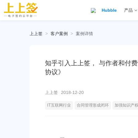
Hubble
产品
上上签
>
客户案例
>
案例详情
知乎引入上上签， 与作者和付
协议》
上上签
2018-12-20
IT互联网行业
合同管理形成闭环
加强知识产