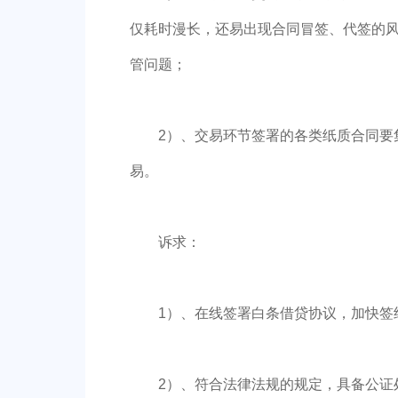
仅耗时漫长，还易出现合同冒签、代签的
管问题；
2）、交易环节签署的各类纸质合同要
易。
诉求：
1）、在线签署白条借贷协议，加快签
2）、符合法律法规的规定，具备公证