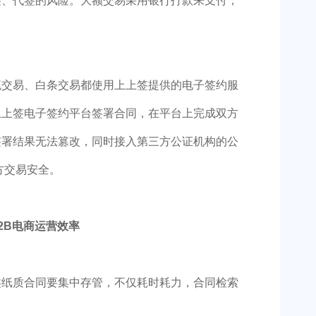
签、代签的风险。大额交易采用银行打款来支付，
流交易、白条交易都使用上上签提供的电子签约服
上上签电子签约平台签署合同，在平台上完成双方
签署结果无法篡改，同时接入第三方公证机构的公
方交易安全。
2B电商运营效率
类纸质合同要集中存管，不仅耗时耗力，合同检索