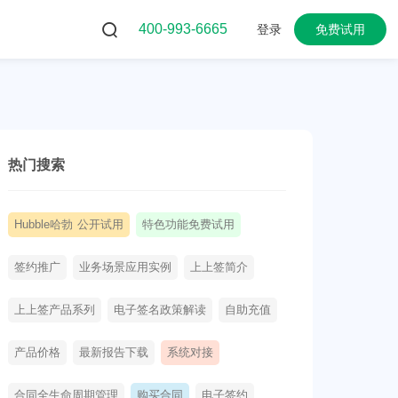
400-993-6665
登录
免费试用
热门搜索
Hubble哈勃 公开试用
特色功能免费试用
签约推广
业务场景应用实例
上上签简介
上上签产品系列
电子签名政策解读
自助充值
产品价格
最新报告下载
系统对接
合同全生命周期管理
购买合同
电子签约