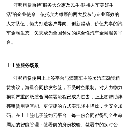
沣邦租赁秉持“服务大众惠及民生·联接人车美好生
活”的企业使命，依托实力雄厚的两大股东与专业高效的
人才队伍，倾力打造客户导向、创新驱动、价值共享的汽
车金融生态，矢志成为全国领先的综合性汽车金融服务平
台。
上上签服务场景
沣邦租赁使用上上签平台与滴滴车主签署汽车融资租
赁协议，海量合同秒发秒签，不受时空限制。对人力物力
损耗严重的纸质合同签署流程已成为过去，上上签帮助沣
邦租赁用更智能、更便捷的方式实现降本增效，为安全加
码。在上上签电子签约云平台，每一份合同都得到全生命
周期的智能管理：签署前的身份校验、签署中的实时公