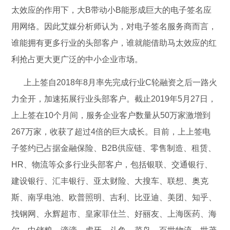
太效应的作用下，大B带动小B能形成巨大的电子签名应
用网络。因此艾媒分析师认为，对电子签名服务商而言，
谁能拥有更多行业的头部客户，谁就能借助马太效应的红
利抢占更大更广泛的中小企业市场。
上上签自2018年8月率先完成行业C轮融资之后一路火
力全开，加速拓展行业头部客户。截止2019年5月27日，
上上签在10个月间，服务企业客户数量从50万家激增到
267万家，收获了超过4倍的巨大成长。目前，上上签电
子签约已占据金融保险、B2B供应链、零售制造、租赁、
HR、物流等众多行业头部客户，包括银联、交通银行、
建设银行、汇丰银行、亚太财险、大搜车、联想、奥克
斯、南孚电池、欧普照明、吉利、比亚迪、美团、知乎、
找钢网、永辉超市、皇家菲仕兰、好丽友、上海医药、海