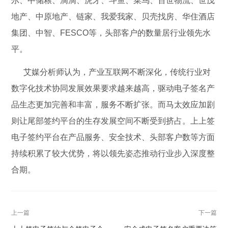
尔、中储粮、滴滴、虎牙、斗鱼、菜鸟、百世物流、世茂
地产、中原地产、链家、我爱我家、贝壳找房、华住酒店
集团、中智、FESCO等，头部客户的数量居行业领先水
平。
艾媒分析师认为，产业互联网不断深化，传统行业对
数字化技术协同发展效果要求越来越高，驱动电子签名产
品生态更加完善和丰富，服务不断扩张。而马太效应加剧
则让尾部签约平台的生存发展空间不断受到挤占。上上签
电子签约平台在产品服务、安全技术、头部客户数等方面
持续积累了较大优势，将以领先姿态推动行业步入深度整
合期。
上一篇
下一篇