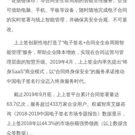
「证据链保存」等合同全生命周期的智能管理服务。企业
可借助电脑、手机、平板等设备，随时随地完成电子合同
的实时签署与线上智能管理，并确保其安全合规、不可篡
改。
上上签创新性地打造了“电子签名+合同全生命周期智
能管理”服务，帮助企业降本增效，实现在合同运营与管
理层面的智慧升级。2019年4月，上上签业内率先提出“终
身SaaS”商业模式，以“合同终身保安全”的服务承诺推动
中国电子签名行业迈入终身服务时代。
截止2019年9月底，上上签平台累计合同签署量达
63.7亿次，服务超过433万家企业用户。权威智库艾媒咨
询《2018-2019中国电子签名市场专题报告》数据显示，
上上签2018年以44.3%的市场份额强势领跑（以上数据含
众签数据）。