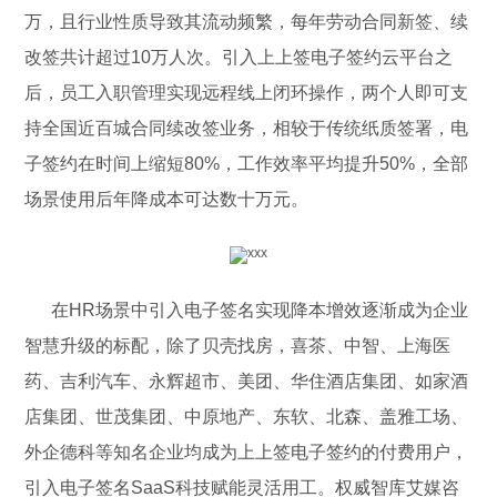
万，且行业性质导致其流动频繁，每年劳动合同新签、续
改签共计超过10万人次。引入上上签电子签约云平台之
后，员工入职管理实现远程线上闭环操作，两个人即可支
持全国近百城合同续改签业务，相较于传统纸质签署，电
子签约在时间上缩短80%，工作效率平均提升50%，全部
场景使用后年降成本可达数十万元。
在HR场景中引入电子签名实现降本增效逐渐成为企业
智慧升级的标配，除了贝壳找房，喜茶、中智、上海医
药、吉利汽车、永辉超市、美团、华住酒店集团、如家酒
店集团、世茂集团、中原地产、东软、北森、盖雅工场、
外企德科等知名企业均成为上上签电子签约的付费用户，
引入电子签名SaaS科技赋能灵活用工。权威智库艾媒咨