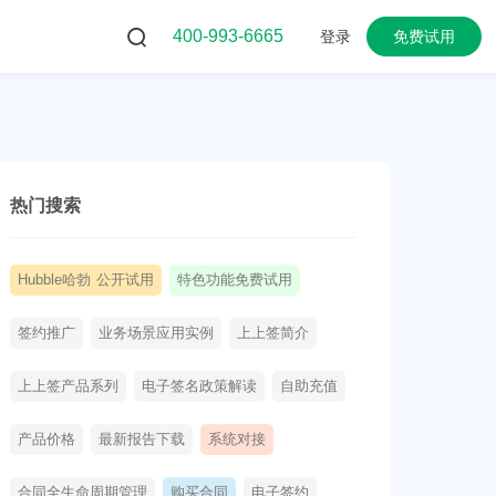
400-993-6665
登录
免费试用
热门搜索
Hubble哈勃 公开试用
特色功能免费试用
签约推广
业务场景应用实例
上上签简介
上上签产品系列
电子签名政策解读
自助充值
产品价格
最新报告下载
系统对接
合同全生命周期管理
购买合同
电子签约