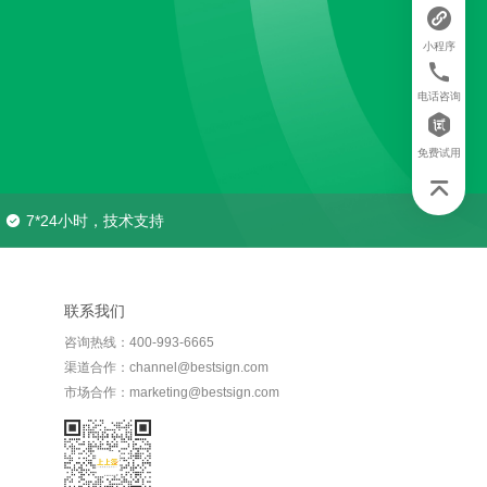
小程序
电话咨询
免费试用
7*24小时，技术支持
联系我们
咨询热线：400-993-6665
渠道合作：channel@bestsign.com
市场合作：marketing@bestsign.com