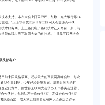
展示出了电子签约SaaS科技在商业合作中的独特魅
家技术支持。本次大会上阿里巴巴、红旗、光大银行等14
台完成。“上上签是第五届世界互联网大会高级合作伙
约技术服务商。上上签的电子签约技术让人耳目一新，与
常能体现世界互联网大会的科技感。” 世界互联网大会
展头部客户
是目前中国规格最高、规模最大的互联网高峰会议。每次
创新型企业到场，今年已经是第五届。随着影响力的扩
名企业的竞争。据世界互联网大会承办工作委员会透露，
4家合作伙伴，包括钻石合作伙伴3家、高级合作伙伴5家、
跑者脱颖而出，成为第五届世界互联网大会高级合作伙