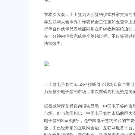
伴。
在本次大会，上上签为大会签约仪式独家支持的电
界互联网大会承办工作委员会主任施如玉登录上
行等合作伙伴代表就能同步在iPad收到签约通
在一分钟内轻松完成整个签约过程。不仅签署过
法律效力。
上上签电子签约SaaS科技吸引了现场众多企业
乃至整个电子签约市场，本次重磅亮相无疑是向全
据权威智库艾媒咨询报告显示，中国电子签约市场
市场。但与美国相比，中国电子签约市场的巨大
电子签约SaaS服务，是中国电子签约平台的主
业，由已经开拓的互联网金融、互联网服务平台、