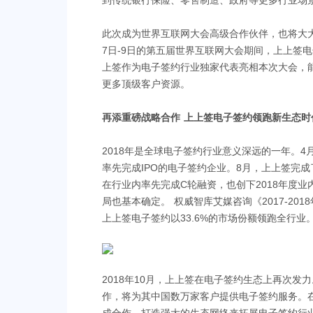
到传统银行保险、零售制造、政府等更多行业场
此次成为世界互联网大会高级合作伙伴，也将大
7日-9日的第五届世界互联网大会期间，上上签
上签作为电子签约行业独家代表亮相本次大会，能
更多顶级客户资源。
再添重磅战略合作 上上签电子签约领跑新生态时
2018年是全球电子签约行业意义深远的一年。4月
率先完成IPO的电子签约企业。8月，上上签完成
在行业内率先完成C轮融资，也创下2018年度
局也基本确定。 权威智库艾媒咨询《2017-20
上上签电子签约以33.6%的市场份额领跑全行业
2018年10月，上上签在电子签约生态上再次发力
作，将为其中国数万家客户提供电子签约服务。在此