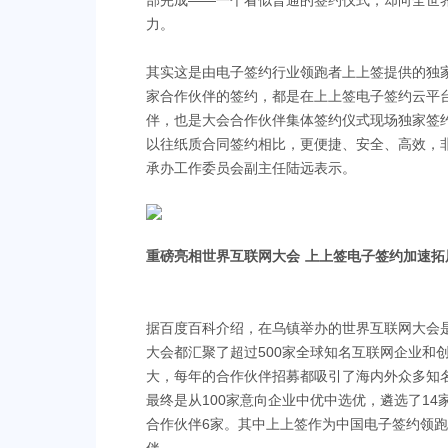
部完成——一个看似普通的签约仪式，却向全世界
力。
其实这是由电子签约行业领跑者上上签提供的独
家合作伙伴的签约，都是在上上签电子签约云平
伴，也是大会合作伙伴集体签约仪式现场独家签
以往纸质合同签约相比，更便捷、安全、高效，非
承办工作委员会副主任陆远表示。
重磅亮相世界互联网大会 上上签电子签约加速拓
据百度百科介绍，在乌镇举办的世界互联网大会
大会都汇聚了超过500家全球知名互联网企业和
大，每年的合作伙伴招募都吸引了海内外众多知
最终是从100家意向企业中优中选优，遴选了1
合作伙伴6家。其中上上签作为中国电子签约领