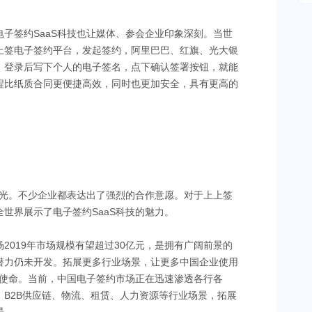
子签约SaaS科技也让媒体、参会企业印象深刻。当世
上签电子签约平台，发起签约，阿里巴巴、红旗、光大银
知，登录后写下个人的电子签名，点下确认签署按钮，就能
程比纸质合同更便捷高效，同时也更加安全，具有更高的
目光。不少企业都表达出了强烈的合作意愿。对于上上签
世界展示了电子签约SaaS科技的魅力。
2019年市场规模有望超过30亿元，是拥有广阔前景的
潜力仍未开发。拓展更多行业场景，让更多中国企业使用
要使命。当前，中国电子签约市场正在迅速渗透各行各
B2B供应链、物流、租赁、人力资源等行业场景，拓展