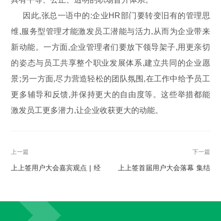
因此,张总一语中的:企业HR部门要转变旧有的管理思
维,服务型管理才能激发员工潜能与活力,从而为企业带来
新动能。一方面,企业管理者们要放下领导架子,用更亲切
的姿态与员工共享整个职业发展体系,建立共同的企业愿
景;另一方面,尽力营造轻松的团队氛围,在工作中给予员工
更多辅导和反馈,并保持更大的自由度等。这些举措都能
激发员工更多潜力,让企业收获更大的动能。
上一篇
下一篇
上上签用户大会嘉宾观点 | 经
上上签首届用户大会落幕 集结
纬中国熊飞：企业服务市场和
400行业高管引爆智慧升级新浪
前景思考
潮