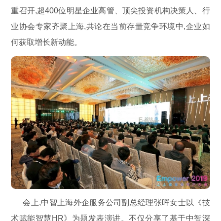
重召开,超400位明星企业高管、顶尖投资机构决策人、行
业协会专家齐聚上海,共论在当前存量竞争环境中,企业如
何获取增长新动能。
会上,中智上海外企服务公司副总经理张晖女士以《技
术赋能智慧HR》为题发表演讲。不仅分享了基于中智深