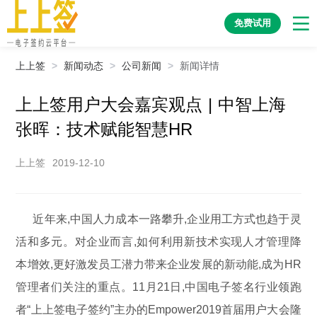
免费试用
上上签
>
新闻动态
>
公司新闻
>
新闻详情
上上签用户大会嘉宾观点 | 中智上海
张晖：技术赋能智慧HR
上上签
2019-12-10
近年来,中国人力成本一路攀升,企业用工方式也趋于灵
活和多元。对企业而言,如何利用新技术实现人才管理降
本增效,更好激发员工潜力带来企业发展的新动能,成为HR
管理者们关注的重点。11月21日,中国电子签名行业领跑
者“上上签电子签约”主办的Empower2019首届用户大会隆