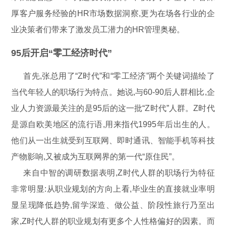
厚客户服务经验的HR市场数据洞察,更为在场各行业的企
业决策者们带来了激发员工潜力的HR管理奥秘。
95后开启“零工经济时代”
首先,张总用了“Z时代”和“零工经济”两个关键词描绘了
当代年轻人的职场行为特点。她说,与60-90后人群相比,企
业人力资源最关注的是95后的这一批“Z时代”人群。Z时代
是源自欧美地区的流行语,用来指代1995年后出生的人。
他们从一出生就受到互联网、即时通讯、智能手机等科技
产物影响,又被成为互联网界的第一代“原住民”。
来自中智的调研数据表明,Z时代人群的职场行为特征
非常明显:从职业规划的方向上看,毕业生的直接就业率明
显呈现降低趋势,留学深造、做公益、阶段性旅行乃至出
家,Z时代人群的职业规划有更多个人性格偏好的因素。而