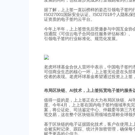
发展的同时，也在逐步完成从行业领跑者到行业
据了解，上上签一直以榜样的姿态引领电子签约
ISO27001国际安全认证、ISO27018个
证资质的电子签约云平台。
今年上半年，上上签曾先后受邀参与中国互金协
信通院《可信云电子合同信任服务评估标准》、
引领电子签约行业标准化、规范化发展。
老虎环球基金合伙人雷环中表示，中国电子签约
可信商业生态的核心一环，上上签无论是在头部
佼者的表现。老虎环球基金希望通过投资上上签
布局区块链、AI技术，上上签拓宽电子签约服务
值得一提的是，上上签正在大力布局区块链、AI
度。今年4月，上上签在国内电子签约领域率先
案，将公证处、司法鉴定中心、仲裁委等第三方
笔交易，这在整个区块链应用领域也堪称全球领
基于区块链的电子证据固化技术，客户在使用上
会被实时记录、跟踪、统计并加密管理，确保每
赋予更高的公信力。