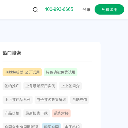
400-993-6665
登录
免费试用
热门搜索
Hubble哈勃 公开试用
特色功能免费试用
签约推广
业务场景应用实例
上上签简介
上上签产品系列
电子签名政策解读
自助充值
产品价格
最新报告下载
系统对接
合同全生命周期管理
购买合同
电子签约