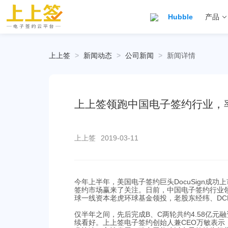
Hubble
产品
上上签
>
新闻动态
>
公司新闻
>
新闻详情
上上签领跑中国电子签约行业，
上上签
2019-03-11
今年上半年，美国电子签约巨头DocuSign成
签约市场赢来了关注。日前，中国电子签约行业领跑
球一线资本老虎环球基金领投，老股东经纬、D
仅半年之间，先后完成B、C两轮共约4.58亿
续看好。上上签电子签约创始人兼CEO万敏表示