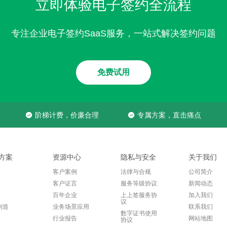
立即体验电子签约全流程
专注企业电子签约SaaS服务，一站式解决签约问题
免费试用
阶梯计费，价廉合理
专属方案，直击痛点
方案
资源中心
隐私与安全
关于我们
客户案例
法律与合规
公司简介
客户证言
服务等级协议
新闻动态
百年企业
上上签服务协
加入我们
议
制造
业务场景应用
联系我们
数字证书使用
行业报告
网站地图
协议