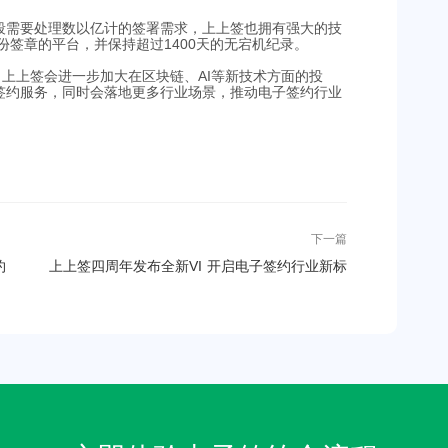
段需要处理数以亿计的签署需求，上上签也拥有强大的技
份签章的平台，并保持超过1400天的无宕机纪录。
上上签会进一步加大在区块链、AI等新技术方面的投
签约服务，同时会落地更多行业场景，推动电子签约行业
下一篇
约
上上签四周年发布全新VI 开启电子签约行业新标
准新生态