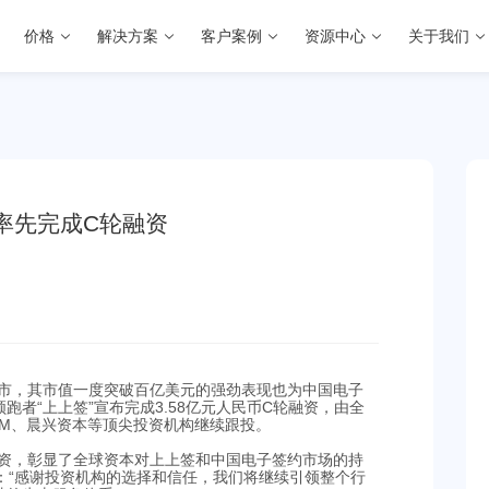
价格
解决方案
客户案例
资源中心
关于我们
率先完成C轮融资
功上市，其市值一度突破百亿美元的强劲表现也为中国电子
者“上上签”宣布完成3.58亿元人民币C轮融资，由全
CM、晨兴资本等顶尖投资机构继续跟投。
元融资，彰显了全球资本对上上签和中国电子签约市场的持
：“感谢投资机构的选择和信任，我们将继续引领整个行