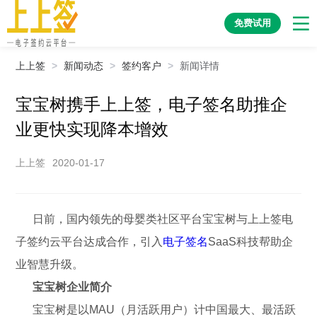
免费试用
上上签
>
新闻动态
>
签约客户
>
新闻详情
宝宝树携手上上签，电子签名助推企
业更快实现降本增效
上上签
2020-01-17
日前，国内领先的母婴类社区平台宝宝树与上上签电
子签约云平台达成合作，引入
电子签名
SaaS科技帮助企
业智慧升级。
宝宝树企业简介
宝宝树是以MAU（月活跃用户）计中国最大、最活跃