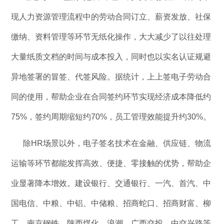
现人力资源管理流程中的劳动合同订立、薪资发放、社保
缴纳、资料管理等环节无纸化操作，大大减少了以往处理
大量纸质文档的时间与成本投入，同时也以实名认证规避
异地签署的冒签、代签风险。据统计，上上签电子劳动合
同的使用，帮助企业在合同签约环节实现经济成本降低约
75%，签约周期缩短约70%，员工管理效能提升约30%。
除HR场景以外，电子签名技术在金融、供应链、物流
运输等环节都能发挥高效、便捷、零接触的优势，帮助企
业显著降本增效。建设银行、交通银行、一汽、首汽、中
国电信、中粮、中铝、中储粮、招商蛇口、招商财富、柳
工、南京钢铁、陕西煤化、浪潮、广西交投、中交兴路等