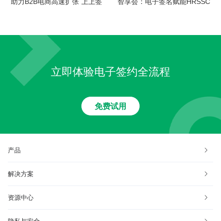
助力B2B电商高速扩张 上上签
智享会：电子签名赋能HRSSC
荣获亿邦动力产业互联网增长
走向2.0时代
先锋奖
立即体验电子签约全流程
免费试用
产品
解决方案
资源中心