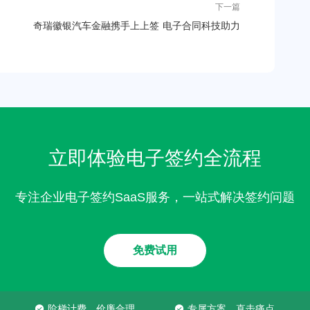
下一篇
奇瑞徽银汽车金融携手上上签 电子合同科技助力
汽车新零售飞速发展
立即体验电子签约全流程
专注企业电子签约SaaS服务，一站式解决签约问题
免费试用
阶梯计费，价廉合理
专属方案，直击痛点