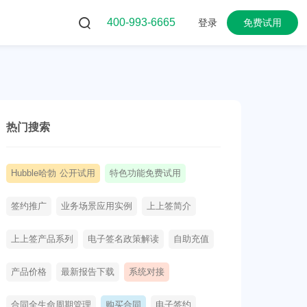
400-993-6665
登录
免费试用
热门搜索
Hubble哈勃 公开试用
特色功能免费试用
签约推广
业务场景应用实例
上上签简介
上上签产品系列
电子签名政策解读
自助充值
产品价格
最新报告下载
系统对接
合同全生命周期管理
购买合同
电子签约