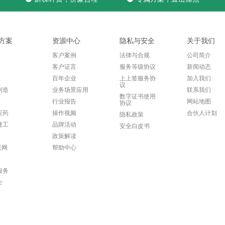
方案
资源中心
隐私与安全
关于我们
客户案例
法律与合规
公司简介
客户证言
服务等级协议
新闻动态
百年企业
上上签服务协
加入我们
议
制造
业务场景应用
联系我们
数字证书使用
行业报告
网站地图
协议
医药
操作视频
合伙人计划
隐私政策
建工
品牌活动
安全白皮书
政策解读
联网
帮助中心
服务
企