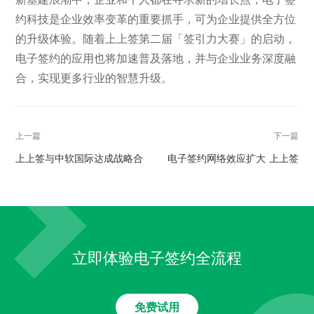
约科技是企业效率变革的重要抓手，可为企业提供全方位
的升级体验。随着上上签第二届「签引力大赛」的启动，
电子签约的应用也将加速普及落地，并与企业业务深度融
合，实现更多行业的智慧升级。
上一篇
下一篇
上上签与中软国际达成战略合
电子签约网络效应扩大 上上签
作 共同开拓企业云服务市场布
2020年Q3服务客户超733万家
局
立即体验电子签约全流程
免费试用