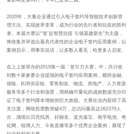
2020年，大量企业通过引入电子签约等智能技术创新管
理方法、实现效率变革，成为行业的先行者和抗疫的胜利
者。本届大赛以“‘签’起智慧抗疫 引领基建新生”为主题，
将收集并评选出最具代表性的企业电子签约应用案例，以
案例启示，用事实说话，让多数人看见，给更多人启发。
在上上签举办的2019第一届「签引力大赛」中，共计收
到数十家参赛企业提报的电子签约应用案例，横跨金融、
保险、B2B供应链、零售制造、物流、房地产、人力资源
服务等多个行业和场景，用精确可量化的成效数据充分印
证了电子签约降本增效的巨大效能。大赛在业内获得了高
关注度，网络投票数突破4万，总访问量高达262379人
次，涌现出贝壳找房、好丽友、蓝光嘉宝、南孚电池、奇
化网、锐博人力、斗鱼直播等多个优秀企业案例，展现了
行业标杆的力量。