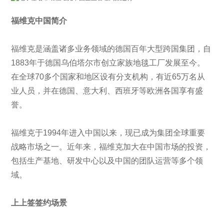
福维克中国简介
福维克是涵盖诸多业务领域的德国百年大型跨国集团，自
1883年于德国乌伯塔尔市创立家族地毯工厂发展至今。
在全球70多个国家和地区设有分支机构，有近65万名从
业人员，并在德国、意大利、西班牙等欧洲各国享有盛
誉。
福维克于1994年进入中国以来，现已成为集团全球重要
战略市场之一。近年来，福维克加大在中国市场的投资，
包括生产基地、研发中心以及中国的团队运营等多个领
域。
上上签签约场景