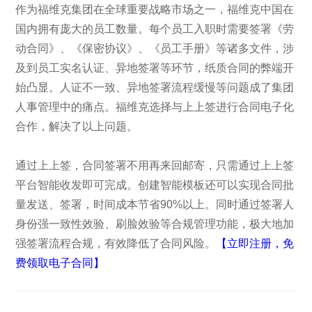
作为福维克集团在全球重要战略市场之一，福维克中国在
国内拥有庞大的员工数量。每个员工入职时需要签署《劳
动合同》、《保密协议》、《员工手册》等诸多文件，涉
及到员工实名认证、异地签署等环节，纸质合同的弊端开
始凸显。人证不一致、异地签署流程缓慢等问题成了集团
人事管理中的痛点。福维克选择与上上签进行合同电子化
合作，解决了以上问题。
通过上上签，合同签署不用再来回邮寄，只需通过上上签
平台智能收发即可完成。创建智能模板还可以实现合同批
量发送、签署，时间成本节省90%以上。同时通过签署人
身份强一致性效验、刷脸效验等合规管理功能，极大地加
强签署流程合规，有效降低了合同风险。
【立即注册，免
费领取电子合同】