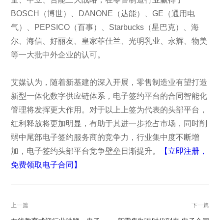
BOSCH（博世）、DANONE（达能）、GE（通用电
气）、PEPSICO（百事）、Starbucks（星巴克）、海
尔、海信、好丽友、皇家菲仕兰、光明乳业、永辉、物美
等一大批中外企业的认可。
艾媒认为，随着新基建的深入开展，零售制造业有望打造
新型一体化数字供应链体系，电子签约平台的合同智能化
管理将发挥更大作用。对于以上上签为代表的头部平台，
红利释放将更加明显，有助于其进一步抢占市场，同时削
弱中尾部电子签约服务商的竞争力，行业集中度不断增
加，电子签约头部平台竞争壁垒日渐提升。
【立即注册，
免费领取电子合同】
上一篇
下一篇