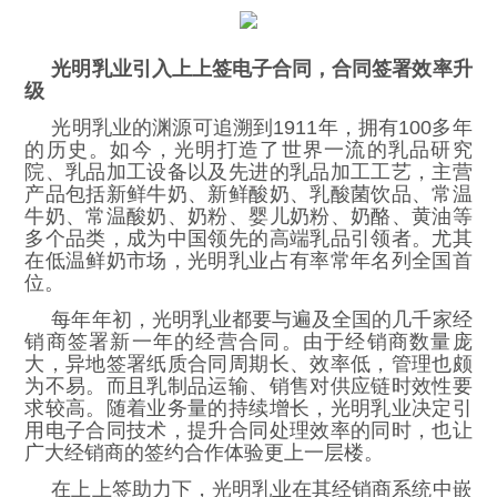
光明乳业引入上上签电子合同，合同签署效率升
级
光明乳业的渊源可追溯到1911年，拥有100多年
的历史。如今，光明打造了世界一流的乳品研究
院、乳品加工设备以及先进的乳品加工工艺，主营
产品包括新鲜牛奶、新鲜酸奶、乳酸菌饮品、常温
牛奶、常温酸奶、奶粉、婴儿奶粉、奶酪、黄油等
多个品类，成为中国领先的高端乳品引领者。尤其
在低温鲜奶市场，光明乳业占有率常年名列全国首
位。
每年年初，光明乳业都要与遍及全国的几千家经
销商签署新一年的经营合同。由于经销商数量庞
大，异地签署纸质合同周期长、效率低，管理也颇
为不易。而且乳制品运输、销售对供应链时效性要
求较高。随着业务量的持续增长，光明乳业决定引
用电子合同技术，提升合同处理效率的同时，也让
广大经销商的签约合作体验更上一层楼。
在上上签助力下，光明乳业在其经销商系统中嵌