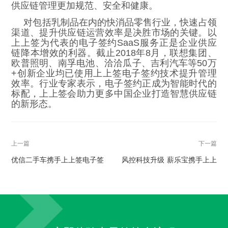
供应链管理更加规范、安全和健康。
对包括乳制品在内的快消品零售行业，快速占领
渠道、提升供应链运营效率是决胜市场的关键。以
上上签为代表的电子签约SaaS服务正是企业供应
链降本增效的利器。截止2018年8月，联想集团、
欧普照明、南孚电池、洽洽瓜子、吉利汽车等50万
+创新企业均已使用上上签电子签约技术提升管理
效率。行业专家表示，电子签约正成为智能时代的
标配，上上签会助力更多中国企业打造智慧供应链
的新形态。
上一篇
下一篇
优信二手车携手上上签电子签
风控科技升级 薪乐宝携手上上
约 汽车新零售步入“无纸化”时
签电子签约护航用户资金安全
代