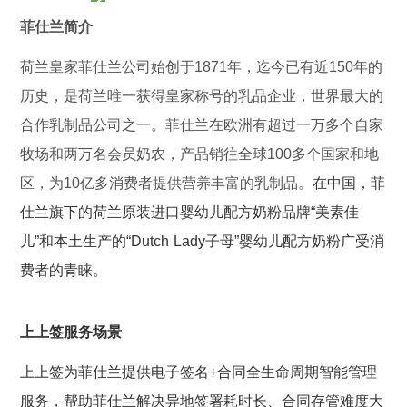
菲仕兰简介
荷兰皇家菲仕兰公司始创于1871年，迄今已有近150年的
历史，是荷兰唯一获得皇家称号的乳品企业，世界最大的
合作乳制品公司之一。菲仕兰在欧洲有超过一万多个自家
牧场和两万名会员奶农，产品销往全球100多个国家和地
区，为10亿多消费者提供营养丰富的乳制品。
在中国，菲
仕兰旗下的荷兰原装进口婴幼儿配方奶粉品牌“美素佳
儿”和本土生产的“Dutch Lady子母”婴幼儿配方奶粉广受消
费者的青睐。
上上签服务场景
上上签为菲仕兰提供电子签名+合同全生命周期智能管理
服务，帮助菲仕兰解决异地签署耗时长、合同存管难度大