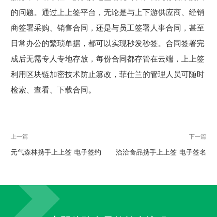
的问题。通过上上签平台，无论是与上下游供应商、经销
商签署采购、销售合同，还是与员工签署人事合同，甚至
日常办公的繁琐单据，都可以实现秒发秒签。合同签署完
成后无需专人专地存放，每份合同都存管在云端，上上签
利用区块链加密技术防止篡改，菲仕兰的管理人员可随时
检索、查看、下载合同。
上一篇
下一篇
元气森林携手上上签 电子签约
洽洽食品携手上上签 电子签名
助力企业供应链周转提速
SaaS科技加速供应链智慧管理