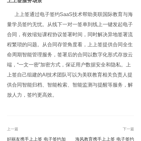
上上签服务场景
上上签通过电子签约SaaS技术帮助美联国际教育与海
量学员签约无忧。从线下一对一签单到线上一键发起电子
合同，有效缩短课程协议签署时间，同时解决异地签署流
程繁琐的问题。从合同存管角度看，上上签提供合同全生
命周期智能管理服务，签署后的合同以数字化形式存放云
端，“一文一密”加密方式，保证用户数据安全和隐私。上
上签自己组建的AI技术团队可以为美联教育相关负责人提
供合同智能归档、智能检索、智能监测与提醒等服务，解
放人力，签约更高效。
上一篇
下一篇
好丽友携手上上签 电子签约加
海风教育携手上上签 电子签约