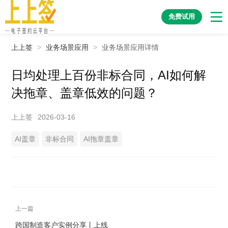
免费试用
上上签
>
业务场景应用
>
业务场景应用详情
日均处理上百份非标合同，AI如何解
决拖章、盖章低效的问题？
上上签
2026-03-16
AI盖章
非标合同
AI拖章盖章
上一篇
跨国制造客户实例分享丨上线