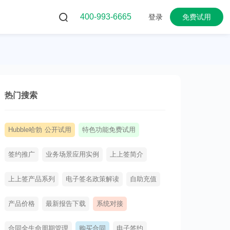
400-993-6665
登录
免费试用
热门搜索
Hubble哈勃 公开试用
特色功能免费试用
签约推广
业务场景应用实例
上上签简介
上上签产品系列
电子签名政策解读
自助充值
产品价格
最新报告下载
系统对接
合同全生命周期管理
购买合同
电子签约