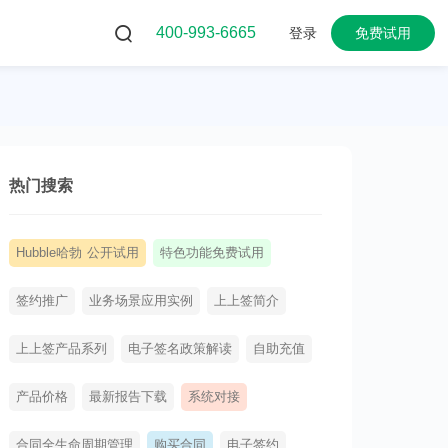
400-993-6665
登录
免费试用
热门搜索
Hubble哈勃 公开试用
特色功能免费试用
签约推广
业务场景应用实例
上上签简介
上上签产品系列
电子签名政策解读
自助充值
产品价格
最新报告下载
系统对接
合同全生命周期管理
购买合同
电子签约