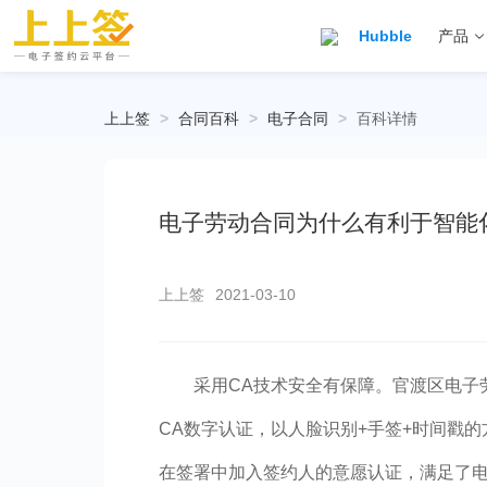
Hubble
产品
上上签
>
合同百科
>
电子合同
>
百科详情
电子劳动合同为什么有利于智能
上上签
2021-03-10
采用CA技术安全有保障。官渡区电子
CA数字认证，以人脸识别+手签+时间戳
在签署中加入签约人的意愿认证，满足了