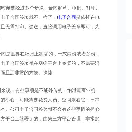
的时候要经过多个步骤，合同起草、审批、打印、
司电子合同签署
就不一样了，
电子合同
是依托在电
而且无需打印、递送，直接调用电子盖章即可，为
程。
合同是需要在纸张上签署的，一式两份或者多份，
司电子合同签署是在网络平台上签署的，不需要浪
，而且还非常的方便、快捷。
同来说，有些事项是不能外传的，怕泄露商业机
外的小心，可能需要花费人员、空间来看管，日常
成本。
公司电子合同签署
就不会有这些事情的担心
三方平台上签署了的，由第三方平台管理，非常的