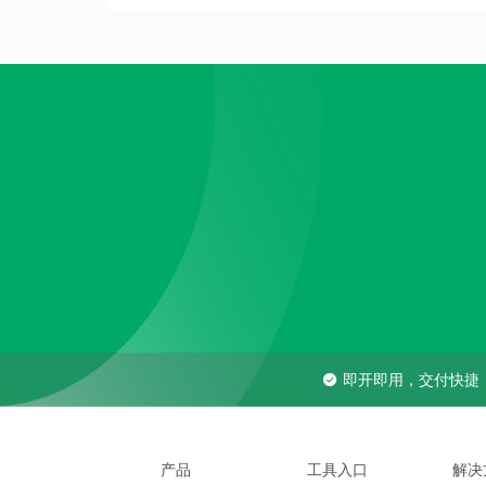
即开即用，交付快捷
产品
工具入口
解决