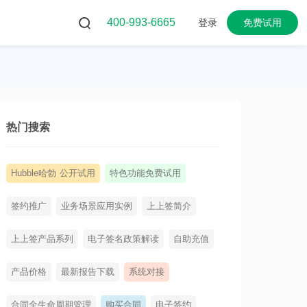
400-993-6665
登录
免费试用
热门搜索
Hubble哈勃 公开试用
特色功能免费试用
签约推广
业务场景应用实例
上上签简介
上上签产品系列
电子签名政策解读
自助充值
产品价格
最新报告下载
系统对接
合同全生命周期管理
购买合同
电子签约