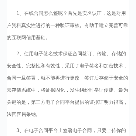
1、在线合同怎么签呢？首先是实名认证，这是对用
户资料真实性进行的一种验证审核。有助于建立完善可靠
的互联网信用基础。
2、使用电子签名技术保证合同签订、传输、存储的
安全性、完整性和有效性，采用了电子签名和加密技术，
合同一旦签署，就不能再进行更改，签订后存储于安全的
云存储系统中，将证据固化，发生纠纷时举证便捷。最为
关键的是，第三方电子合同平台提供的证据证明力很高，
法官容易采纳。
3、在电子合同平台上签署电子合同，只要上传你的