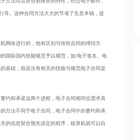
电子方法而且契合易保全的特性，经过电子邮件、
实行等。这种合同方法大大的节省了生意本钱，提
算机网络进行的，他有区别与传统合同的缔结方
的国际国内技能规范予以规范，如:电子签名、电
在的基础，假设没有相关的技能与规范电子合同是
有要约和承诺这两个进程，电子合同相同也需求具
用的方法不同于电子合同，电子合同中的要约和承
相关的信息契合预先设定的程序，核算机就可以自