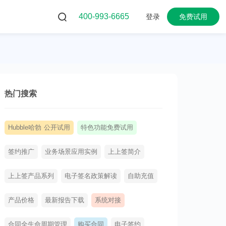
400-993-6665
登录
免费试用
热门搜索
Hubble哈勃 公开试用
特色功能免费试用
签约推广
业务场景应用实例
上上签简介
上上签产品系列
电子签名政策解读
自助充值
产品价格
最新报告下载
系统对接
合同全生命周期管理
购买合同
电子签约