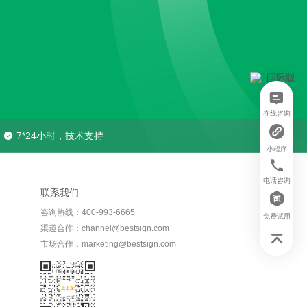
在线咨询
7*24小时，技术支持
小程序
电话咨询
联系我们
咨询热线：400-993-6665
免费试用
渠道合作：channel@bestsign.com
市场合作：marketing@bestsign.com