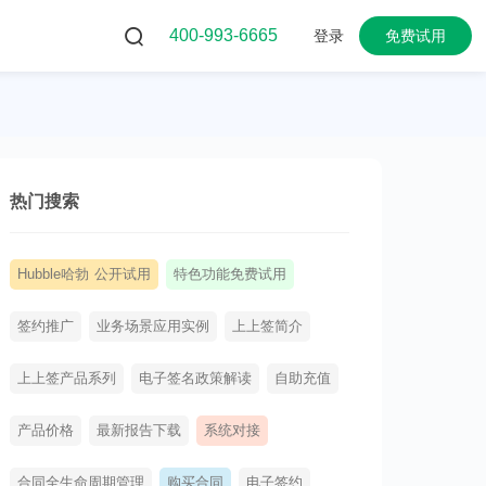
400-993-6665
登录
免费试用
热门搜索
Hubble哈勃 公开试用
特色功能免费试用
签约推广
业务场景应用实例
上上签简介
上上签产品系列
电子签名政策解读
自助充值
产品价格
最新报告下载
系统对接
合同全生命周期管理
购买合同
电子签约