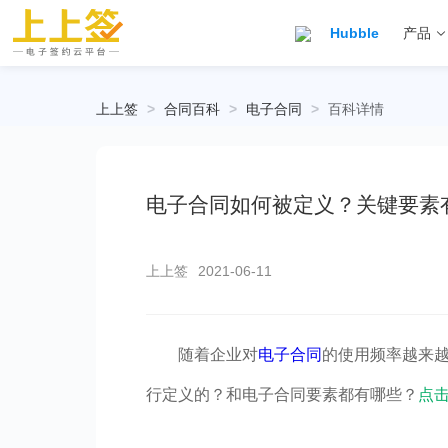
Hubble
产品
上上签
>
合同百科
>
电子合同
>
百科详情
电子合同如何被定义？关键要素
上上签
2021-06-11
随着企业对
电子合同
的使用频率越来
行定义的？和电子合同要素都有哪些？
点击