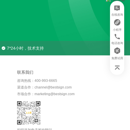
在线咨询
小程序
电话咨询
7*24小时，技术支持
免费试用
联系我们
咨询热线：400-993-6665
渠道合作：channel@bestsign.com
市场合作：marketing@bestsign.com