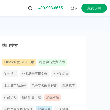
400-993-6665
登录
免费试用
热门搜索
Hubble哈勃 公开试用
特色功能免费试用
签约推广
业务场景应用实例
上上签简介
上上签产品系列
电子签名政策解读
自助充值
产品价格
最新报告下载
系统对接
合同全生命周期管理
购买合同
电子签约