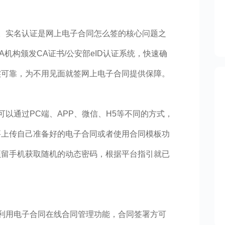
。实名认证是网上电子合同怎么签的核心问题之
机构颁发CA证书/公安部eID认证系统，快速确
实可靠，为不用见面就签网上电子合同提供保障。
以通过PC端、APP、微信、H5等不同的方式，
要上传自己准备好的电子合同或者使用合同模板功
预留手机获取随机的动态密码，根据平台指引就已
利用电子合同在线合同管理功能，合同签署方可