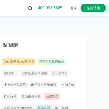
400-993-6665
登录
免费试用
热门搜索
Hubble哈勃 公开试用
特色功能免费试用
签约推广
业务场景应用实例
上上签简介
上上签产品系列
电子签名政策解读
自助充值
产品价格
最新报告下载
系统对接
合同全生命周期管理
购买合同
电子签约