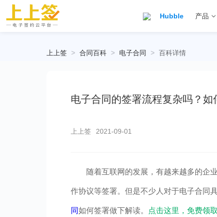
Hubble
产品
上上签
>
合同百科
>
电子合同
>
百科详情
电子合同的签署流程复杂吗？如
上上签
2021-09-01
随着互联网的发展，有越来越多的企
作协议等签署。但是不少人对于电子合同
同
如何签署做下解读。
点击这里，免费领取