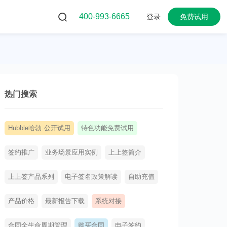
400-993-6665
登录
免费试用
热门搜索
Hubble哈勃 公开试用
特色功能免费试用
签约推广
业务场景应用实例
上上签简介
上上签产品系列
电子签名政策解读
自助充值
产品价格
最新报告下载
系统对接
合同全生命周期管理
购买合同
电子签约