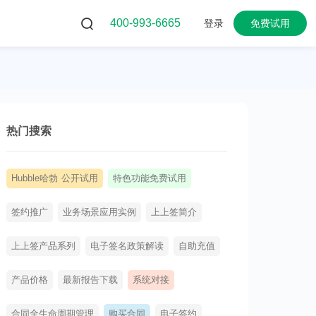
400-993-6665
登录
免费试用
热门搜索
Hubble哈勃 公开试用
特色功能免费试用
签约推广
业务场景应用实例
上上签简介
上上签产品系列
电子签名政策解读
自助充值
产品价格
最新报告下载
系统对接
合同全生命周期管理
购买合同
电子签约