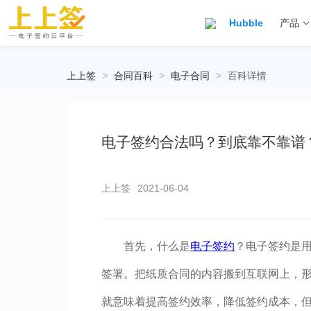
Hubble
产品
上上签
>
合同百科
>
电子合同
>
百科详情
电子签约合法吗？到底靠不靠谱
上上签
2021-06-04
首先，什么是
电子签约
？电子签约是
签署。把纸质合同的内容搬到互联网上，
就意味着提高签约效率，降低签约成本，