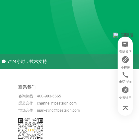
在线咨询
7*24小时，技术支持
小程序
电话咨询
联系我们
咨询热线：400-993-6665
免费试用
渠道合作：channel@bestsign.com
市场合作：marketing@bestsign.com