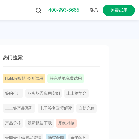
400-993-6665
登录
免费试用
热门搜索
Hubble哈勃 公开试用
特色功能免费试用
签约推广
业务场景应用实例
上上签简介
上上签产品系列
电子签名政策解读
自助充值
产品价格
最新报告下载
系统对接
合同全生命周期管理
购买合同
电子签约