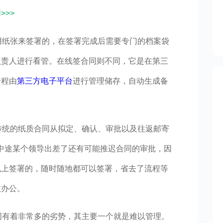
>>
是用纸张来签署的，在签署完成后需要专门的档案袋
负责人进行看管。在线签合同则不同，它是在第三
全程由
第三方电子平台
进行管理储存，自动生成备
，传统的纸质合同从拟定、确认、审批以及往返邮寄
，中途某个领导出差了还有可能推迟合同的审批，因
机上签署的，随时随地都可以签署，省去了流程等
效办公。
合同有着非常多的劣势，其主要一个就是难以管理。