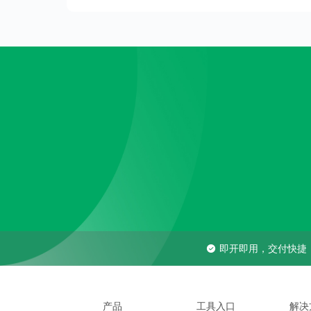
即开即用，交付快捷
产品
工具入口
解决