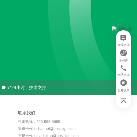
在线咨询
小程序
电话咨询
7*24小时，技术支持
免费试用
联系我们
咨询热线：400-993-6665
渠道合作：channel@bestsign.com
市场合作：marketing@bestsign.com