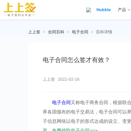
Hubble
产品
上上签
>
合同百科
>
电子合同
>
百科详情
电子合同怎么签才有效？
上上签
2022-02-16
电子合同
又称电子商务合同，根据联
界各国颁布的电子交易法，电子合同可以
子信息网络以电子的形式达成的设立、变
里，免费领取电子合同>>>