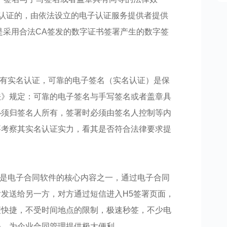
方认证的，由依法设立的电子认证服务提供者提供
就是采用合法CA签发的数字证书签署产生的数字签
要有实名认证，可靠的电子签名（实名认证）是保
法》规定：可靠的电子签名与手写签名或者盖章具
必须归签名人所有，签署时必须由签名人控制等内
要考察其实名认证实力，看其是否符合法律要求提
署是电子合同软件的核心内容之一，通过电子合同
发送给另一方，对方通过短信进入H5签署页面，
便快捷，不受时间地点的限制，极速秒签，不少电
务，为企业合同管理提供极大便利。