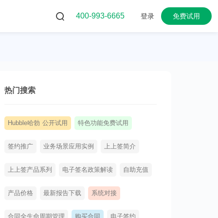
400-993-6665
登录
免费试用
热门搜索
Hubble哈勃 公开试用
特色功能免费试用
签约推广
业务场景应用实例
上上签简介
上上签产品系列
电子签名政策解读
自助充值
产品价格
最新报告下载
系统对接
合同全生命周期管理
购买合同
电子签约