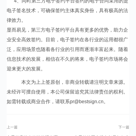
4、同时
第三方电子签约平台
签约的电子合同采用的是
电子签名技术，可确保签约主体真实身份，具有极高的法
律效力。
显而易见，第三方电子签约平台具有更多的优势，助力企
业安全高效签约。目前，电子签约在各行业的运用都很广
泛，应用场景也随着各行业的引用而逐渐丰富起来。随着
信息技术的发展，相信在不久的将来，电子签约市场将会
迎来更大的发展。
本文为上上签原创，非商业转载请注明文章来源。
未经许可擅自使用，本公司保留追究其法律责任的权利。
如需转载或商业合作，请联系pr@bestsign.cn。
上一篇
下一篇