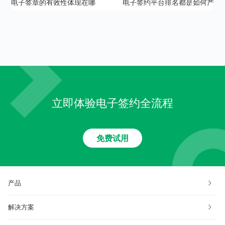
电子签章的有效性体现在哪
电子签约平台排名都是如何产
里？
生的？以上上签为例进行解析
立即体验电子签约全流程
免费试用
产品
解决方案