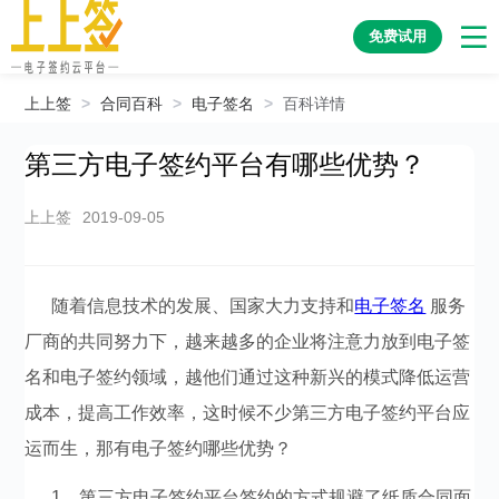
免费试用
上上签
>
合同百科
>
电子签名
>
百科详情
第三方电子签约平台有哪些优势？
上上签
2019-09-05
随着信息技术的发展、国家大力支持和
电子签名
服务
厂商的共同努力下，越来越多的企业将注意力放到电子签
名和电子签约领域，越他们通过这种新兴的模式降低运营
成本，提高工作效率，这时候不少第三方电子签约平台应
运而生，那有电子签约哪些优势？
1、
第三方电子签约平台
签约的方式规避了纸质合同面